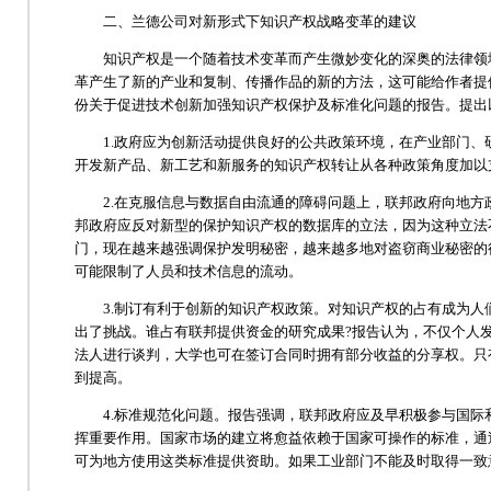
二、兰德公司对新形式下知识产权战略变革的建议
知识产权是一个随着技术变革而产生微妙变化的深奥的法律领域
革产生了新的产业和复制、传播作品的新的方法，这可能给作者提供
份关于促进技术创新加强知识产权保护及标准化问题的报告。提出
1.政府应为创新活动提供良好的公共政策环境，在产业部门、
开发新产品、新工艺和新服务的知识产权转让从各种政策角度加以
2.在克服信息与数据自由流通的障碍问题上，联邦政府向地方
邦政府应反对新型的保护知识产权的数据库的立法，因为这种立法
门，现在越来越强调保护发明秘密，越来越多地对盗窃商业秘密的
可能限制了人员和技术信息的流动。
3.制订有利于创新的知识产权政策。对知识产权的占有成为人
出了挑战。谁占有联邦提供资金的研究成果?报告认为，不仅个人
法人进行谈判，大学也可在签订合同时拥有部分收益的分享权。只
到提高。
4.标准规范化问题。报告强调，联邦政府应及早积极参与国际
挥重要作用。国家市场的建立将愈益依赖于国家可操作的标准，通
可为地方使用这类标准提供资助。如果工业部门不能及时取得一致