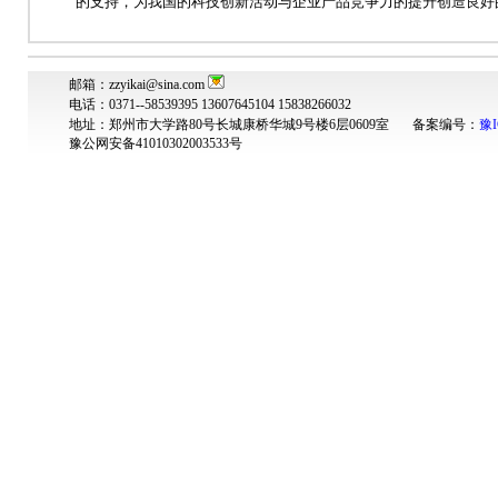
的支持，为我国的科技创新活动与企业产品竞争力的提升创造良好
邮箱：zzyikai@sina.com
电话：0371--58539395 13607645104 15838266032
地址：郑州市大学路80号长城康桥华城9号楼6层0609室 备案编号：
豫I
豫公网安备41010302003533号