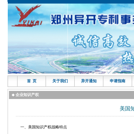
首 页
关于我们
异开通知
申请指南
◆
企业知识产权
美国
一、美国知识产权战略特点