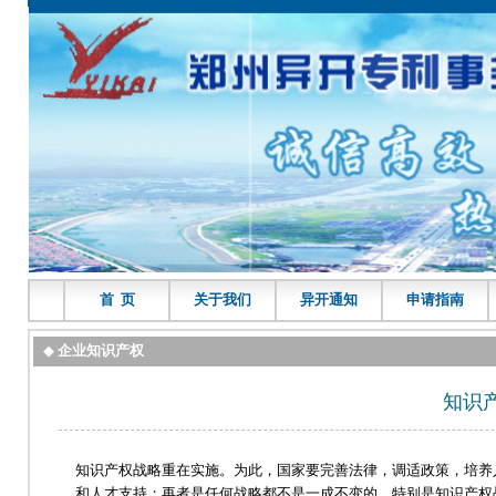
首 页
关于我们
异开通知
申请指南
◆
企业知识产权
知识
知识产权战略重在实施。为此，国家要完善法律，调适政策，培养
和人才支持；再者是任何战略都不是一成不变的，特别是知识产权